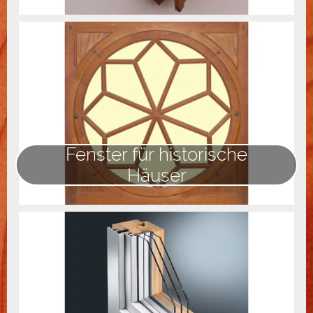
Fenster für historische
Häuser