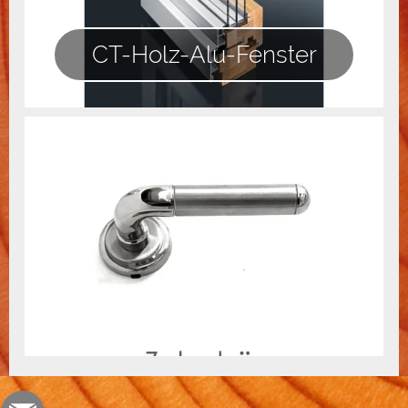
CT-Holz-Alu-Fenster