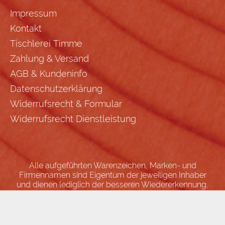
Impressum
Kontakt
Tischlerei Timme
Zahlung & Versand
AGB & Kundeninfo
Datenschutzerklärung
Widerrufsrecht & Formular
Widerrufsrecht Dienstleistung
Alle aufgeführten Warenzeichen, Marken- und
Firmennamen sind Eigentum der jeweiligen Inhaber
und dienen lediglich der besseren Wiedererkennung,
Zuordnung und Beschreibung von Angeboten.
FLOW® SHOPSOFTWARE