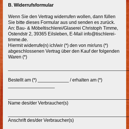
B. Widerrufsformular
Wenn Sie den Vertrag widerrufen wollen, dann füllen
Sie bitte dieses Formular aus und senden es zurück.
An: Bau- & Möbeltischlerei/Glaserei Christoph Timme,
Ostendstr 2, 39365 Eilsleben, E-Mail info@tischlerei-
timme.de.
Hiermit widerrufe(n) ich/wir (*) den von mir/uns (*)
abgeschlossenen Vertrag über den Kauf der folgenden
Waren (*)
______________________________________________
Bestellt am (*) ____________ / erhalten am (*)
__________________
______________________________________________
Name des/der Verbraucher(s)
______________________________________________
Anschrift des/der Verbraucher(s)