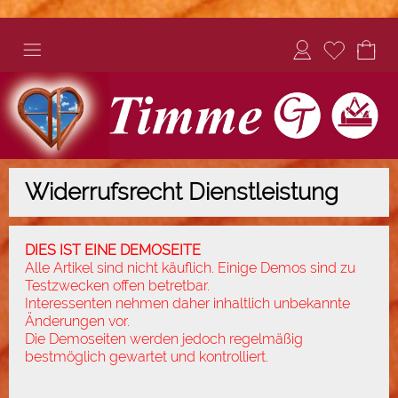
Widerrufsrecht Dienstleistung
DIES IST EINE DEMOSEITE
Alle Artikel sind nicht käuflich. Einige Demos sind zu
Testzwecken offen betretbar.
Interessenten nehmen daher inhaltlich unbekannte
Änderungen vor.
Die Demoseiten werden jedoch regelmäßig
bestmöglich gewartet und kontrolliert.