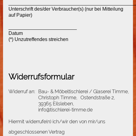
______________________________________________
Unterschrift des/der Verbraucher(s) (nur bei Mitteilung
auf Papier)
_________________________
Datum
(*) Unzutreffendes streichen
Widerrufsformular
Widerruf an:
Bau- & Möbeltischlerei / Glaserei Timme,
Christoph Timme,
Ostendstraße 2,
39365 Eilsleben,
info@tischlerei-timme.de
Hiermit widerrufe(n) ich/wir den von mir/uns
abgeschlossenen Vertrag