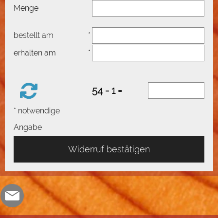
Menge
bestellt am
*
erhalten am
*
54 - 1 =
* notwendige
Angabe
Widerruf bestätigen